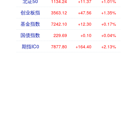
北证50
1134.24
+11.37
+1.01%
创业板指
3563.12
+47.56
+1.35%
基金指数
7242.10
+12.30
+0.17%
国债指数
229.69
+0.10
+0.04%
期指IC0
7877.80
+164.40
+2.13%
话题标签
追踪
指南
揭秘
小雪
2026年
长沙