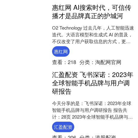
惠红网 AI搜索时代，可信传
播才是品牌真正的护城河
O2 Technology 过去几年，人工智能迅速
迭代。大语言模型和生成式 AI 的普及，
不仅改变了用户获取信息的方式，更是
正在深刻改写整个行业格局。消费者不
惠红网
再....
查看：
218
分类：
淘配网官网
汇盈配资 飞书深诺：2023年
全球智能手机品牌与用户调
研报告
今天分享的是：飞书深诺：2023年全球
智能手机品牌与用户调研报告 报告共
计：28页 2023年全球智能手机品牌与用
户调研报告总结 飞书深诺于2022年2月
汇盈配资
开展全....
查看：
206
分类：
港股配资