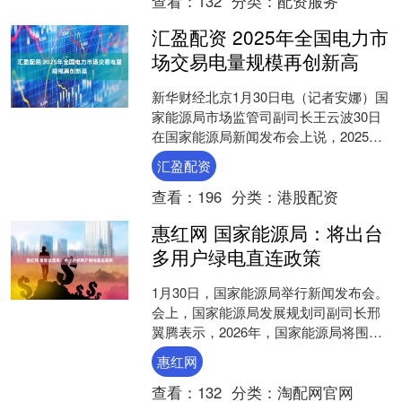
查看：
132
分类：
配资服务
汇盈配资 2025年全国电力市
场交易电量规模再创新高
新华财经北京1月30日电（记者安娜）国
家能源局市场监管司副司长王云波30日
在国家能源局新闻发布会上说，2025
年，全国电力市场交易电量规模再创新
汇盈配资
高，累计完成交易....
查看：
196
分类：
港股配资
惠红网 国家能源局：将出台
多用户绿电直连政策
1月30日，国家能源局举行新闻发布会。
会上，国家能源局发展规划司副司长邢
翼腾表示，2026年，国家能源局将围绕
激发市场活力、优化发展环境等方面加
惠红网
大政策支持力度，....
查看：
132
分类：
淘配网官网