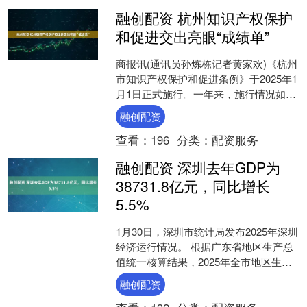
融创配资 杭州知识产权保护
和促进交出亮眼“成绩单”
商报讯(通讯员孙炼栋记者黄家欢)《杭州
市知识产权保护和促进条例》于2025年1
月1日正式施行。一年来，施行情况如
何？日前举行的市十四届人大常委会第
融创配资
62次主任会议....
查看：
196
分类：
配资服务
融创配资 深圳去年GDP为
38731.8亿元，同比增长
5.5%
1月30日，深圳市统计局发布2025年深圳
经济运行情况。 根据广东省地区生产总
值统一核算结果，2025年全市地区生产
总值38731.80亿元，按不变价格计算，
融创配资
同....