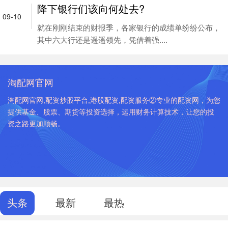
降下银行们该向何处去?
09-10
就在刚刚结束的财报季，各家银行的成绩单纷纷公布，
其中六大行还是遥遥领先，凭借着强....
淘配网官网
淘配网官网,配资炒股平台,港股配资,配资服务②专业的配资网，为您
提供基金、股票、期货等投资选择，运用财务计算技术，让您的投
资之路更加顺畅。
头条
最新
最热